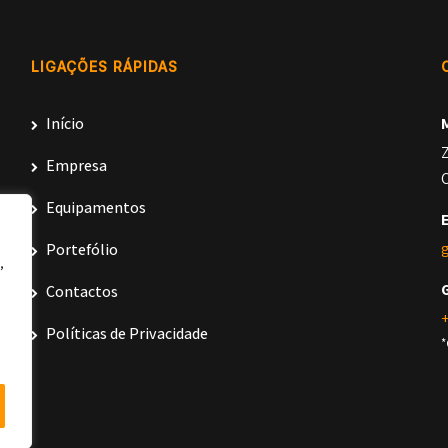
LIGAÇÕES RÁPIDAS
Início
Z
Empresa
C
Equipamentos
Portefólio
,
Contactos
+
Políticas de Privacidade
*