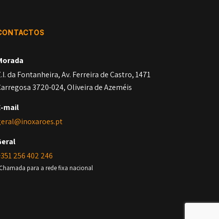
CONTACTOS
Morada
.I. da Fontanheira, Av. Ferreira de Castro, 1471
arregosa 3720-024, Oliveira de Azeméis
E-mail
geral@inoxaroes.pt
Geral
351 256 402 246
Chamada para a rede fixa nacional