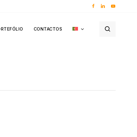
facebook
linkedin
youtube
procurar
ORTEFÓLIO
CONTACTOS