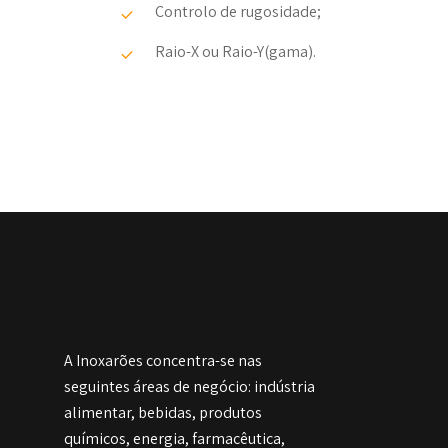
Controlo de rugosidade;
Raio-X ou Raio-Y(gama).
A Inoxarões concentra-se nas
seguintes áreas de negócio: indústria
alimentar, bebidas, produtos
químicos, energia, farmacêutica,