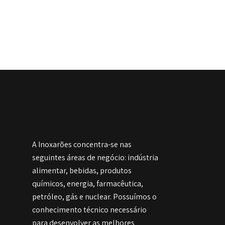
A Inoxarões concentra-se nas
seguintes áreas de negócio: indústria
alimentar, bebidas, produtos
químicos, energia, farmacêutica,
petróleo, gás e nuclear. Possuímos o
conhecimento técnico necessário
para desenvolver as melhores